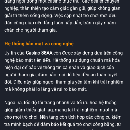
đang ngồi trong một casino thực thụ. Các dealer chuyên
nghiệp, thân thiện tạo cảm giác gần gũi, giúp không gian
giải trí thêm sống động. Việc cập nhật trò chơi mới đều
đặn cũng giúp nền tảng luôn hấp dẫn, tránh gây nhàm
chán cho người tham gia.
Hệ thống bảo mật và công nghệ
Uy tín của
Casino 88AA
còn được xây dựng dựa trên công
nghệ bảo mật tiên tiến. Hệ thống sử dụng chuẩn mã hóa
hiện đại để bảo vệ thông tin cá nhân và giao dịch của
người tham gia, đảm bảo mọi dữ liệu đều an toàn tuyệt
đối. Điều này giúp người tham gia yên tâm khi trải nghiệm
mà không phải lo lắng về rủi ro bảo mật.
Ngoài ra, tốc độ tải trang nhanh và tối ưu hóa hệ thống
giúp giảm thiểu giật lag, mang lại trải nghiệm mượt mà
cho mọi trò chơi. Nền tảng còn tích hợp các công cụ kiểm
tra minh bạch để đảm bảo kết quả trò chơi công bằng, từ