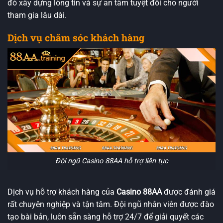
đó xây dựng lòng tin và sự an tâm tuyệt đối cho người
tham gia lâu dài.
Dịch vụ chăm sóc khách hàng
Đội ngũ Casino 88AA hỗ trợ liên tục
Dịch vụ hỗ trợ khách hàng của
Casino 88AA
được đánh giá
rất chuyên nghiệp và tận tâm. Đội ngũ nhân viên được đào
tạo bài bản, luôn sẵn sàng hỗ trợ 24/7 để giải quyết các