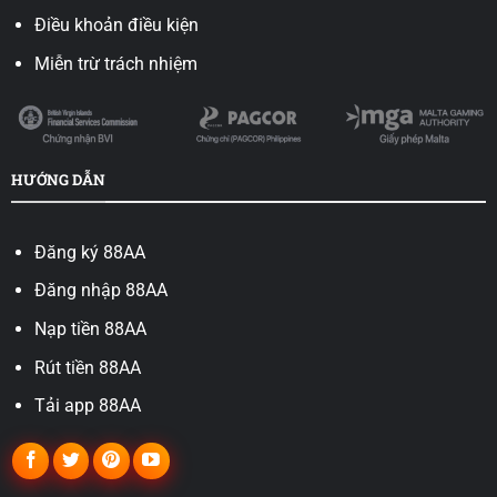
Điều khoản điều kiện
Miễn trừ trách nhiệm
HƯỚNG DẪN
Đăng ký 88AA
Đăng nhập 88AA
Nạp tiền 88AA
Rút tiền 88AA
Tải app 88AA