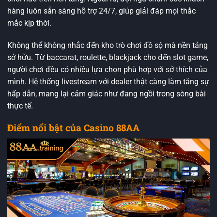
hàng luôn sẵn sàng hỗ trợ 24/7, giúp giải đáp mọi thắc
mắc kịp thời.
Không thể không nhắc đến kho trò chơi đồ sộ mà nền tảng
sở hữu. Từ baccarat, roulette, blackjack cho đến slot game,
người chơi đều có nhiều lựa chọn phù hợp với sở thích của
mình. Hệ thống livestream với dealer thật càng làm tăng sự
hấp dẫn, mang lại cảm giác như đang ngồi trong sòng bài
thực tế.
Điểm nổi bật của Casino 88AA