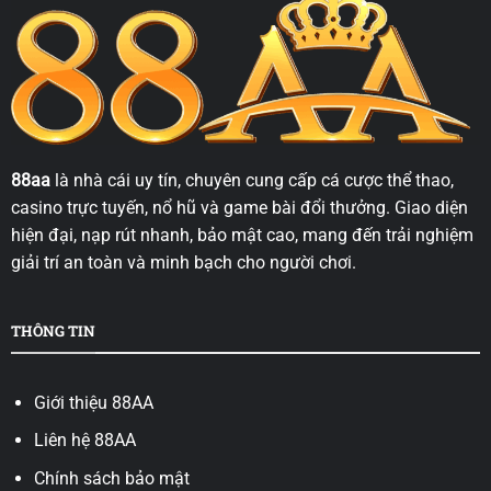
Cược
Bóng
Đá
Hấp
Dẫn
88aa
là nhà cái uy tín, chuyên cung cấp cá cược thể thao,
casino trực tuyến, nổ hũ và game bài đổi thưởng. Giao diện
hiện đại, nạp rút nhanh, bảo mật cao, mang đến trải nghiệm
giải trí an toàn và minh bạch cho người chơi.
THÔNG TIN
Giới thiệu 88AA
Liên hệ 88AA
Chính sách bảo mật