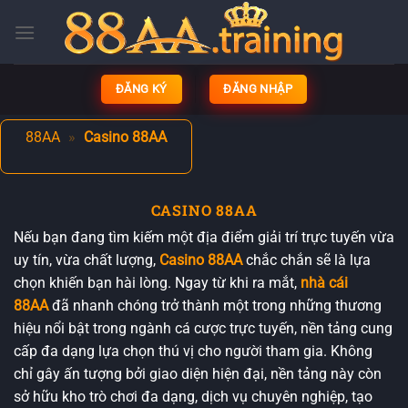
Bỏ
qua
nội
dung
ĐĂNG KÝ
ĐĂNG NHẬP
88AA
»
Casino 88AA
CASINO 88AA
Nếu bạn đang tìm kiếm một địa điểm giải trí trực tuyến vừa
uy tín, vừa chất lượng,
Casino 88AA
chắc chắn sẽ là lựa
chọn khiến bạn hài lòng. Ngay từ khi ra mắt,
nhà cái
88AA
đã nhanh chóng trở thành một trong những thương
hiệu nổi bật trong ngành cá cược trực tuyến, nền tảng cung
cấp đa dạng lựa chọn thú vị cho người tham gia
. Không
chỉ gây ấn tượng bởi giao diện hiện đại, nền tảng này còn
sở hữu kho trò chơi đa dạng, dịch vụ chuyên nghiệp, tạo